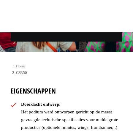
OFFERTE
+32 (0)50 388 424
Home
GS350
EIGENSCHAPPEN
Doordacht ontwerp:
Het podium werd ontworpen gericht op de meest
gevraagde technische specificaties voor middelgrote
producties (optionele ruimtes, wings, frontbanner,..)