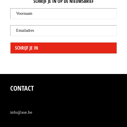
SCHRIJF JE IN OP DE NIEUWSBRIEF
Voornaam
Emailadres
CONTACT
info@ase.be