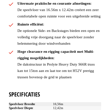
Uitermate praktische en courante afmetingen:
De speelvloer van 16.56m x 12.42m creëert een zeer
comfortabele open ruimte voor een uitgebreide setting
Ruimte efficiënt:
De optionele Side- en Backstages bieden een open en
volledig vrije doorgang naar de speelvloer zonder
belemmering door windverbanden
Hoge clearance en rigging capaciteit met Multi-
rigging mogelijkheden:
De dakstructuur in Prolyte Heavy Duty S66R truss
kan tot 15ton aan en laat toe om tot H52V prerigg
trussen bovenop de grid te plaatsen
SPECIFICATIES
Speelvloer Breedte
16,56m
Speelvloer Diepte
12,42m