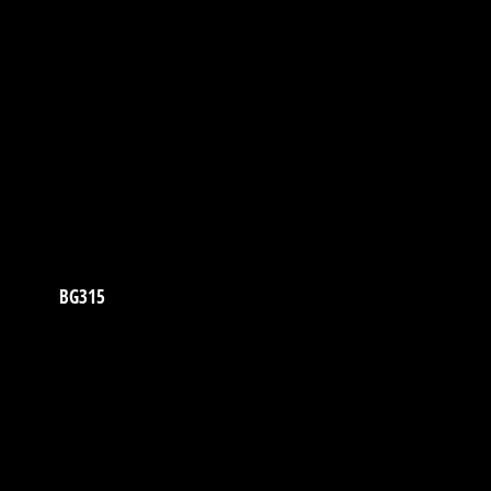
BG315