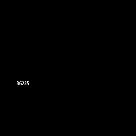
BG235