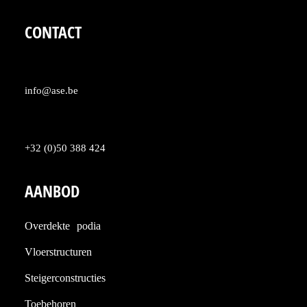
CONTACT
info@ase.be
+32 (0)50 388 424
AANBOD
Overdekte podia
Vloerstructuren
Steigerconstructies
Toebehoren