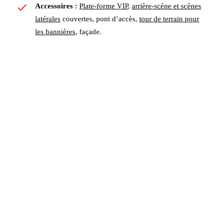
Accessoires :
Plate-forme VIP
,
arrière-scène et scènes
latérales
couvertes, pont d’accès,
tour de terrain pour
les bannières
, façade.