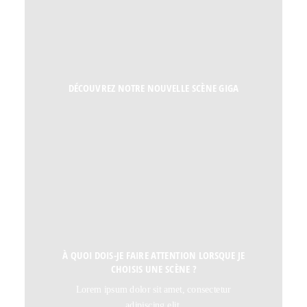
DÉCOUVREZ NOTRE NOUVELLE SCÈNE GIGA
À QUOI DOIS-JE FAIRE ATTENTION LORSQUE JE
CHOISIS UNE SCÈNE ?
Lorem ipsum dolor sit amet, consectetur
adipiscing elit,