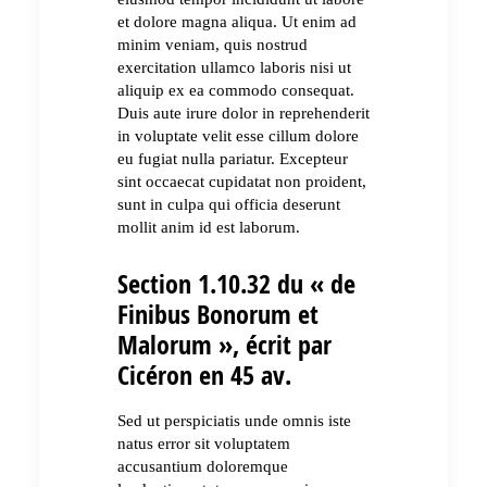
et dolore magna aliqua. Ut enim ad
minim veniam, quis nostrud
exercitation ullamco laboris nisi ut
aliquip ex ea commodo consequat.
Duis aute irure dolor in reprehenderit
in voluptate velit esse cillum dolore
eu fugiat nulla pariatur. Excepteur
sint occaecat cupidatat non proident,
sunt in culpa qui officia deserunt
mollit anim id est laborum.
Section 1.10.32 du « de
Finibus Bonorum et
Malorum », écrit par
Cicéron en 45 av.
Sed ut perspiciatis unde omnis iste
natus error sit voluptatem
accusantium doloremque