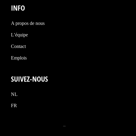
INFO
A propos de nous
L’équipe
Contact
Emplois
SUIVEZ-NOUS
NL
FR
Politique de confidentialité
–
Politique en matière de
cookies