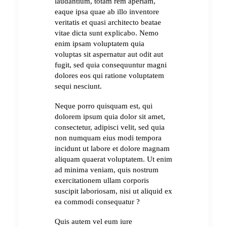
laudantium, totam rem aperiam,
eaque ipsa quae ab illo inventore
veritatis et quasi architecto beatae
vitae dicta sunt explicabo. Nemo
enim ipsam voluptatem quia
voluptas sit aspernatur aut odit aut
fugit, sed quia consequuntur magni
dolores eos qui ratione voluptatem
sequi nesciunt.
Neque porro quisquam est, qui
dolorem ipsum quia dolor sit amet,
consectetur, adipisci velit, sed quia
non numquam eius modi tempora
incidunt ut labore et dolore magnam
aliquam quaerat voluptatem. Ut enim
ad minima veniam, quis nostrum
exercitationem ullam corporis
suscipit laboriosam, nisi ut aliquid ex
ea commodi consequatur ?
Quis autem vel eum iure