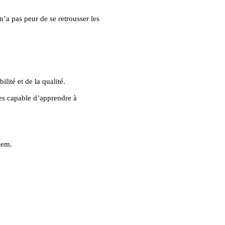
’a pas peur de se retrousser les
ilité et de la qualité.
tes capable d’apprendre à
gem.