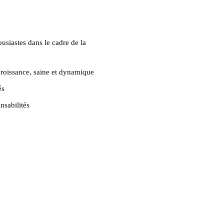
usiastes dans le cadre de la
croissance, saine et dynamique
és
nsabilités