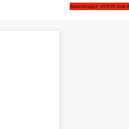
Ambachtsweg 6 4529 PL Eede 