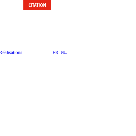
CITATION
Réalisations
FR
NL
Partager cette offre d’emploi